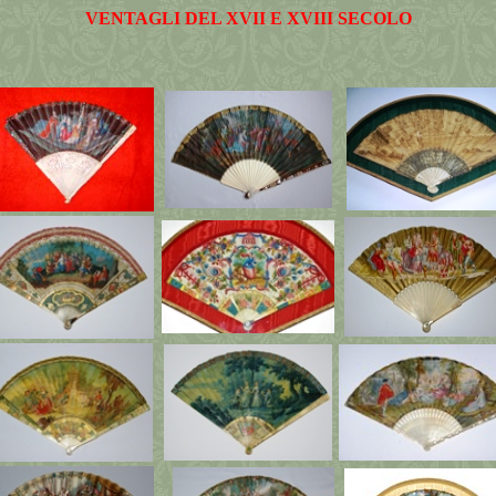
VENTAGLI DEL XVII E XVIII SECOLO