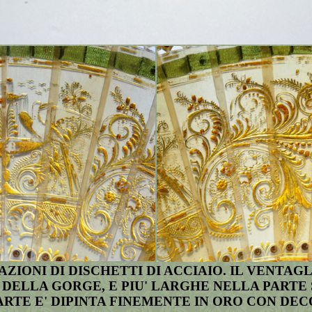
AZIONI DI DISCHETTI DI ACCIAIO. IL VENTA
A DELLA GORGE, E PIU' LARGHE NELLA PARTE
ARTE E' DIPINTA FINEMENTE IN ORO CON DE