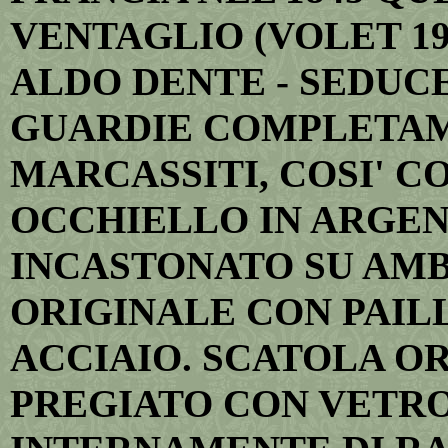
VENTAGLIO (VOLET 198
ALDO DENTE - SEDUCEN
GUARDIE COMPLETAM
MARCASSITI, COSI' 
OCCHIELLO IN ARGE
INCASTONATO SU AMBE
ORIGINALE CON PAIL
ACCIAIO. SCATOLA O
PREGIATO CON VETRO 