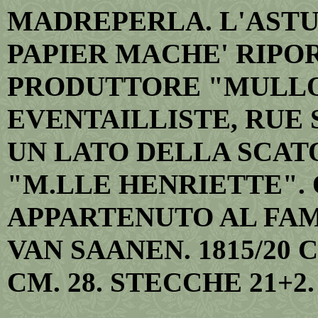
MADREPERLA. L'ASTU
PAPIER MACHE' RIPO
PRODUTTORE "MULLOT
EVENTAILLISTE, RUE SA
UN LATO DELLA SCAT
"M.LLE HENRIETTE".
APPARTENUTO AL FAM
VAN SAANEN. 1815/20 C
CM. 28. STECCHE 21+2.